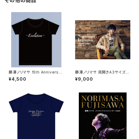
その他の商品
藤澤ノリマサ 15th Anniversar
藤澤ノリマサ 見開きA3サイズ＋
y Concert2023〜Evolutio
B6卓上カレンダーセット(2026
¥4,500
¥9,000
n〜コンサートTシャツ
年4月~2027年3月)