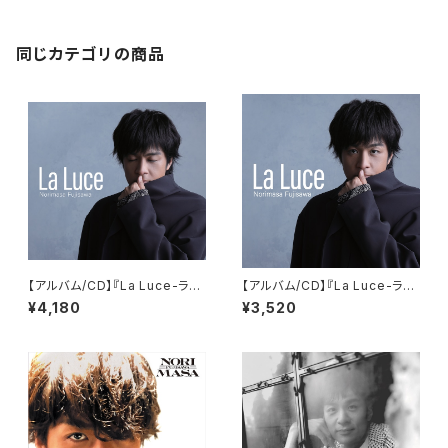
同じカテゴリの商品
【アルバム/CD】『La Luce-ラ・
【アルバム/CD】『La Luce-ラ・
ルーチェ-』【初回限定盤】
ルーチェ-』【通常盤】
¥4,180
¥3,520