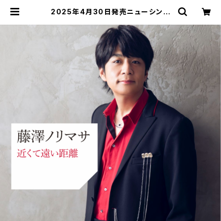
2025年4月30日発売ニューシング
ル「近くて遠い距離」 | NORIMASA
FUJISAWA Official Online Sto
re