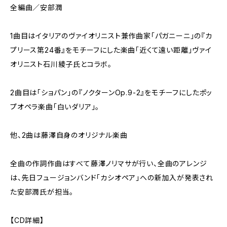
全編曲／安部潤
1曲目はイタリアのヴァイオリニスト兼作曲家「パガニーニ」の『カ
プリース第24番』をモチーフにした楽曲「近くて遠い距離」ヴァイ
オリニスト石川綾子氏とコラボ。
2曲目は「ショパン」の『ノクターンOp.9-2』をモチーフにしたポッ
プオペラ楽曲「白いダリア」。
他、2曲は藤澤自身のオリジナル楽曲
全曲の作詞作曲はすべて藤澤ノリマサが行い、全曲のアレンジ
は、先日フュージョンバンド「カシオペア」への新加入が発表され
た安部潤氏が担当。
【CD詳細】