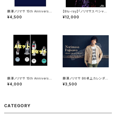
藤澤ノリマサ 15th Anniversar
【Blu-ray】『ノリマサスペシャル
y Concert2023〜eternita〜
コンサート2020』
¥4,500
¥12,000
コンサートTシャツ
藤澤ノリマサ 15th Anniversar
藤澤ノリマサ B6卓上カレンダー
y Concert2023〜eternita〜
(2026年4月~2027年3月)
¥4,000
¥3,500
コンサート アクリススタンド
CATEGORY