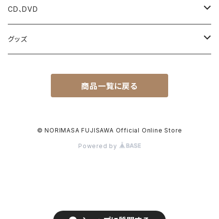
CD、DVD
CD
グッズ
Blu-ray
ポスター
商品一覧に戻る
壁掛けカレンダー
卓上カレンダー
© NORIMASA FUJISAWA Official Online Store
Powered by
壁掛けカレンダー＋卓上カレンダー